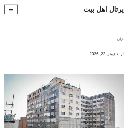
پرتال اهل بیت
پرش
به
محتوا
خانه
از
ژوئن 22, 2026