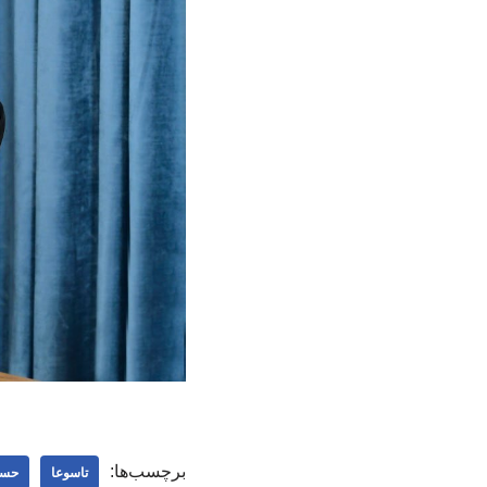
برچسب‌ها:
تاسوعا
حسن