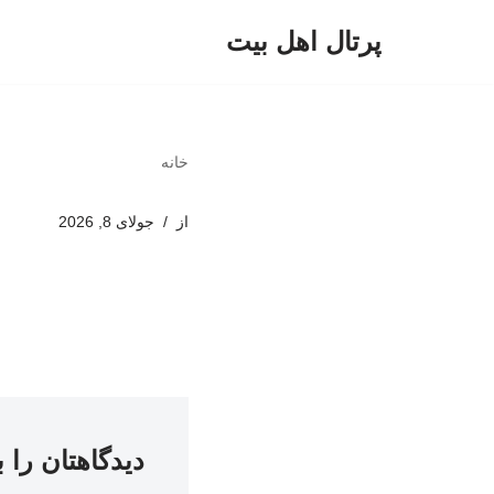
پرتال اهل بیت
پرش
به
محتوا
خانه
از
جولای 8, 2026
دیدگاهتان را 