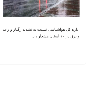
اداره کل هواشناسی نسبت به تشدید رگبار و رعد
و برق در ۱۰ استان هشدار داد.